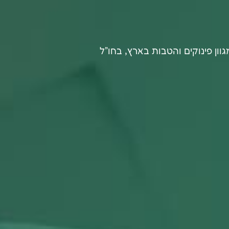
מעניק פטור מדמי כרטיס ומגוון פינוקים והטבות בארץ, בחו"ל