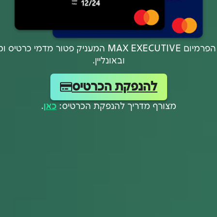
לקוחות FUTURE נהנים מכרטיס הפרמיום MAX EXECUTIVE ה
ובאונליין.
להנפקת הכרטיס
מצורף מדריך להנפקת הכרטיס:
כאן
.