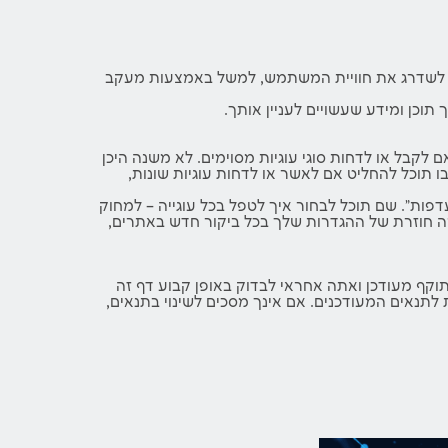
כדי לשדרג את חוויית המשתמש, למשל באמצעות מעקב
וכן ומידע שעשויים לעניין אותך.
קבל או לדחות סוגי עוגיות מסוימים. לא משנה היכן
ו תוכל להחליט אם לאשר או לדחות עוגיות שונות,
פות". שם תוכל לבחור איך לטפל בכל עוגייה – למחוק
אמה חוזרת של ההגדרות שלך בכל ביקור חדש באתרים,
וקף מעודכן ואתה אחראי לבדוק באופן קבוע דף זה
תנאים המעודכנים. אם אינך מסכים לשינוי בתנאים,