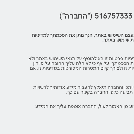
(
"החברה"
)
 בעצם השימוש באתר, הנך נותן את הסכמתך למדיניות
ות שימוש באתר.
יניות פרטיות זו בא להוסיף על תנאי השימוש באתר ולא
 הסכמתך, על אף כי לא חלה עליך החובה על פי דין
ת זו ולצורך קיום המטרות המפורטות במדיניות זו. אם
חוק הגנת הפרטיות, תשמ"א-1981 והתקנות מכוחו. ידוע לך כי ייתכן והחברה תיאלץ להעביר מידע אודותיך לרשויות
ו תביעה כלפי החברה בקשר עם כך.
רוע מן האמור לעיל, החברה אוספת עליך את המידע