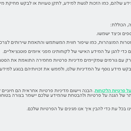
ע שלהם, כמו הזכות לגשת למידע, לתקן טעויות או לבקש מחיקת מיד
, הכוללת:
פים וכיצד ישמשו.
רות המוצהרות, כמו שיפור חווית המשתמש והתאמת שירותים לצרכים
כדי להגן על המידע האישי של לקוחותינו מפני איומים פוטנציאליים.
 רק עם גורמים שמקיימים מדיניות פרטיות מחמירה התואמת את הסטנד
ש מידע נוסף על המדיניות שלנו, ולממש את זכויותיהם בנוגע למידע
על פרטיות הלקוחות
. הבנה ויישום מדיניות פרטיות אחראית הם חיוניי
ותר של הגנה על פרטיות ולהבטחת שהמידע שלכם יישמר בצורה בטוח
ו בכל עת כדי להבין איך אנו מגינים על הפרטיות שלכם.