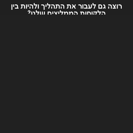
רוצה גם לעבור את התהליך ולהיות בין
הלקוחות הממליצים שלנו?
השאר/י את הפרטים שלך וניצור קשר תוך
24 שעות