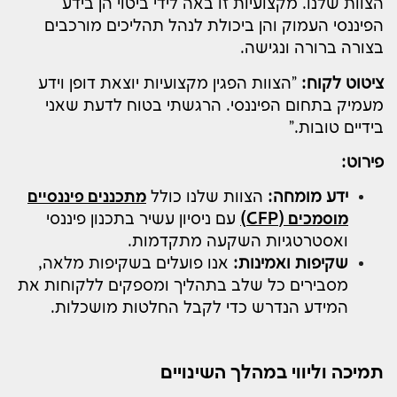
הצוות שלנו. מקצועיות זו באה לידי ביטוי הן בידע
הפיננסי העמוק והן ביכולת לנהל תהליכים מורכבים
בצורה ברורה ונגישה.
ציטוט לקוח:
"הצוות הפגין מקצועיות יוצאת דופן וידע
מעמיק בתחום הפיננסי. הרגשתי בטוח לדעת שאני
בידיים טובות."
פירוט:
ידע מומחה:
הצוות שלנו כולל
מתכננים פיננסיים
מוסמכים (CFP)
עם ניסיון עשיר בתכנון פיננסי
ואסטרטגיות השקעה מתקדמות.
שקיפות ואמינות:
אנו פועלים בשקיפות מלאה,
מסבירים כל שלב בתהליך ומספקים ללקוחות את
המידע הנדרש כדי לקבל החלטות מושכלות.
תמיכה וליווי במהלך השינויים