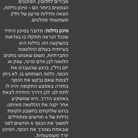
סבירים לחלוטין. הסיכונים
הנפוצים ביותר הם – סיכון נזילות,
הונאה וחדלות פרעון של חלק
משמעותי מהלווים.
סיכון נזילות:
מדובר בסיכון היחיד
שככל הנראה תתקלו בו בוודאות
בהשקעה הזו. נזילות היא
בעייתית בעולם ההלוואות
החברתיות, משום שאנחנו נותנים
הלוואה לבן אדם פרטי, עסק או
יזם נדל"ן. ברגע שהעברנו את
הכסף, הלווה השתמש בו. לא ניתן
לצפות שאם נבקש את הכסף
בחזרה באמצע התקופה יהיה לו
לתת לנו. לכן הדרך היחידה לצאת
באמצע הדרך, היא שמשקיע
אחר יקנה את ההלוואה מאיתנו.
ברגע שלוקחים בחשבון תקופת
נזילות של 4 חודשים ומתחילים
למשוך את הכסף 4 חודשים לפני
שבאמת נצטרך את הכסף, הסיכון
יורד משמעותית.