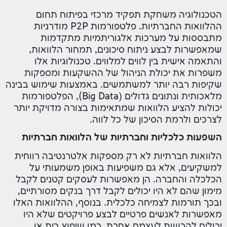
הטכנולוגיה משחקת תפקיד מרכזי בפיתוח תחום
ההלוואות החברתיות. פלטפורמות P2P מודרניות
מתבססות על מערכות אלגוריתמיות מתקדמות
שמאפשרות לבצע ניתוח סיכונים, תמחור הלוואות,
והתאמה אישית בין לווים למלווים. טכנולוגיות אלו
משפרות את יכולת הניהול של ההשקעות ומספקות
שקיפות רבה יותר למשתמשים. באמצעות שימוש בבינה
מלאכותית ונתונים גדולים (Big Data), הפלטפורמות
יכולות להציע הלוואות שמתאימות בצורה מדויקת יותר
לצרכים ולרמת הסיכון של כל לווה.
השפעות כלכליות וחברתיות של הלוואות חברתיות
הלוואות חברתיות לא רק מספקות אלטרנטיבה רווחית
למשקיעים, אלא גם משפיעות באופן משמעותי על
הכלכלה והחברה. הן מאפשרות לעסקים קטנים לקבל
מימון שהם לא היו יכולים לקבל דרך בנקים מסורתיים,
ובכך תורמות לצמיחה כלכלית. בנוסף, ההלוואות האלו
מאפשרות לאנשים פרטיים לבצע פרויקטים שלא היו
יכולים להרשות לעצמם אחרת, כמו שיפוץ בית או