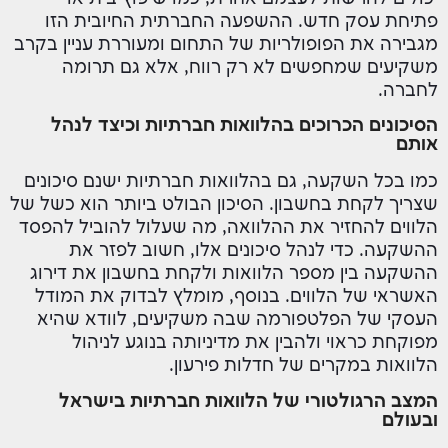
פתיחת עסק חדש. ההשפעה החברתית החיובית הזו
מגבירה את הפופולריות של התחום ומעוררת עניין בקרב
משקיעים שמחפשים לא רק רווח, אלא גם תרומה
לחברה.
הסיכונים הכרוכים בהלוואות חברתיות וכיצד לנהל
אותם
כמו בכל השקעה, גם בהלוואות חברתיות ישנם סיכונים
שצריך לקחת בחשבון. הסיכון הבולט ביותר הוא כשל של
הלווים להחזיר את ההלוואה, מה שעלול להוביל להפסד
ההשקעה. כדי לנהל סיכונים אלו, חשוב לפזר את
ההשקעה בין מספר הלוואות ולקחת בחשבון את דירוג
האשראי של הלווים. בנוסף, מומלץ לבדוק את המודל
העסקי של הפלטפורמה שבה משקיעים, לוודא שהיא
מפוקחת כראוי ולהבין את מדיניותה בנוגע לניהול
הלוואות במקרים של חדלות פירעון.
המצב הרגולטורי של הלוואות חברתיות בישראל
ובעולם