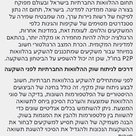
תחום ההלוואות החברתיות בישראל ובעולם מפוקח
בצורה שונה ממדינה למדינה. בישראל, תחום זה נתון
לפיקוח של רשות ניירות ערך, מה שמבטיח שמירה על
סטנדרטים מסוימים של שקיפות והגינות כלפי
המשקיעים והלווים. לעומת זאת, במדינות אחרות,
הרגולציה יכולה להיות מחמירה או מקלה יותר, בהתאם
למדיניות המקומית. הכרת המצב הרגולטורי חשוב
במיוחד עבור משקיעים שמתכננים להשקיע בהלוואות
P2P בחו"ל, שכן זה יכול להשפיע על הביטחון בהשקעה.
דרכים לניתוח שוק ההלוואות החברתיות לפני השקעה
לפני שמתחילים להשקיע בהלוואות חברתיות, חשוב
לבצע ניתוח שוק מקיף. זה כולל בחינה של הביצועים
ההיסטוריים של הפלטפורמות השונות, בדיקה של סוגי
ההלוואות שמוצעות והערכת הסיכון ביחס לתשואה
המוצעת. ניתן להשתמש בכלים אנליטיים שונים כדי
להשוות בין פלטפורמות ולהבין את המגמות בשוק.
הבנה מעמיקה של השוק תסייע למשקיעים לבחור את
ההשקעות הנכונות ולהגדיל את הסיכוי להשגת תשואה