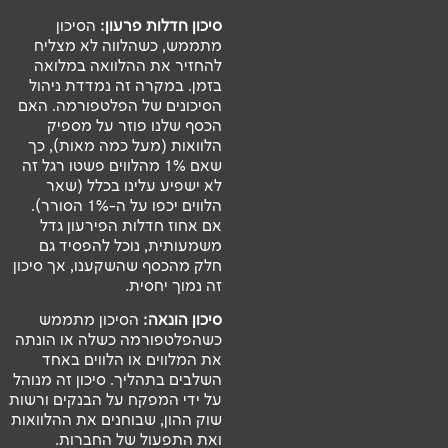
סיכון חדלות פרעון:
הסיכון
מתממש, כשהלווה לא מצליח
להחזיר את ההלוואה במלואה
בזמן. במקרה זה נמדדת ניהול
הסיכונים של הפלטפורמה. האם
הכסף שלנו פוזר על מספיק
הלוואות (מעל כמה מאות), כך
שאם 1% מהלווים פשטו רגל זה
לא ישפיע עלינו בכלל (שאר
הלווים יכפו על ה-1% הסורר).
אם אחוז חדלות הפירעון גדל
משמעותית, נוכל להפסיד גם
חלק מהכסף שהשקענו, אך סיכון
זה נמוך יחסית.
סיכון הונאה:
הסיכון מתממש
כשהפלטפורמה כשלה או הונתה
את המלווים או הלווים באחד
השלבים בתהליך. סיכון זה מנוהל
על ידי המפקח על הבנקים ורשות
שוק ההון, שבוחנים את ההלוואות
ואת התפעול של החברות.