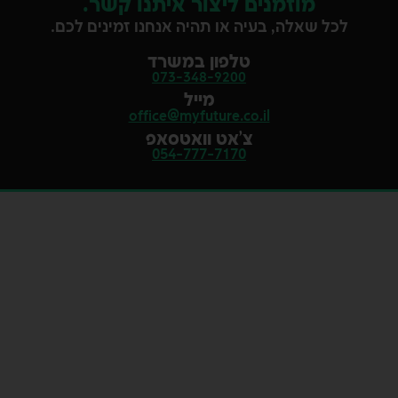
מוזמנים ליצור איתנו קשר.
לכל שאלה, בעיה או תהיה אנחנו זמינים לכם.
טלפון במשרד
073-348-9200
מייל
office@myfuture.co.il
צ'אט וואטסאפ
054-777-7170