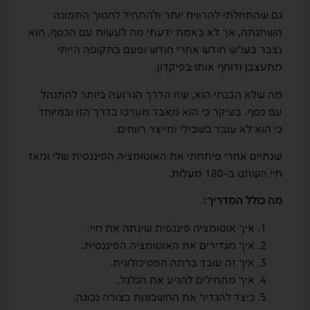
גם שהתחלתי להרוויח יותר ולהתחיל לחסוך התמונה
השתנתה, אך לא באמת ידעתי מה לעשות עם הכסף. הוא
נצבר בעו”ש חודש אחרי חודש ופעם בתקופה הייתי
מתעצבן ודוחף אותו בפיקדון.
מה שלא הבנתי הוא, שזו הדרך הגרועה ביותר להתנהל
עם כסף. בעיקר כי הוא מאבד מערכו בדרך הזו ובמיוחד
כי הוא לא עובד בשבילי ומייצר רווחים.
שנתיים אחרי פיתחתי את האוטומציה הפיננסית שלי ומאז
חיי השתנו ב-180 מעלות.
מה כולל המדריך:
איך אוטומציה פיננסית שינתה את חיי.
איך מגדירים את האוטומציה הפיננסית.
איך זה עובד ברמה הפסיכולוגית.
איך מתחילים להניע את הגלגל.
כיצד להגדיר את החשבונות בצורה נכונה.