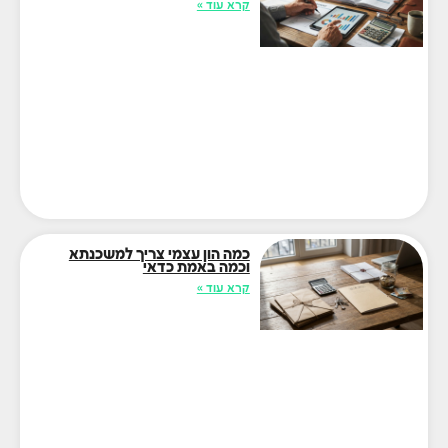
קרא עוד »
כמה הון עצמי צריך למשכנתא
וכמה באמת כדאי
קרא עוד »