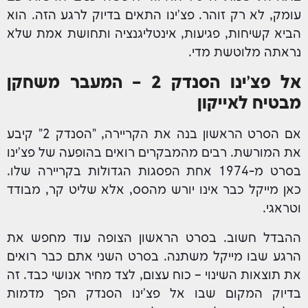
עומק, לא רק זוהר. פצ'ינו התאים בדיוק לרגע הזה. הוא
הביא קשיחות, פגיעות, אינטליגנציה ותחושת אמת שלא
נראתה מלוטשת מדי.
אל פצ'ינו הסנדק 2 – המעבר משחקן
מבטיח לאייקון
אם הסרט הראשון בנה את הקריירה, "הסנדק 2" קיבע
את המורשת. רבים מהמבקרים רואים בהופעה של פצ'ינו
בסרט מ-1974 אחת הפסגות הגדולות בקריירה שלו.
כאן מייקל כבר אינו יורש מהסס, אלא שליט קר, מבודד
וטראגי.
ההבדל חשוב. בסרט הראשון הצופה עוד מחפש את
הרגע שבו מייקל משתנה. בסרט השני אתם כבר רואים
את תוצאות השינוי – כוח עצום, לצד מחיר אנושי כבד. זה
בדיוק המקום שבו אל פצ'ינו הסנדק הפך מדמות