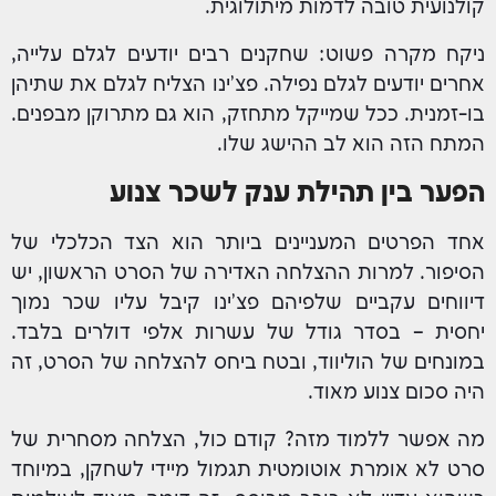
קולנועית טובה לדמות מיתולוגית.
ניקח מקרה פשוט: שחקנים רבים יודעים לגלם עלייה,
אחרים יודעים לגלם נפילה. פצ'ינו הצליח לגלם את שתיהן
בו-זמנית. ככל שמייקל מתחזק, הוא גם מתרוקן מבפנים.
המתח הזה הוא לב ההישג שלו.
הפער בין תהילת ענק לשכר צנוע
אחד הפרטים המעניינים ביותר הוא הצד הכלכלי של
הסיפור. למרות ההצלחה האדירה של הסרט הראשון, יש
דיווחים עקביים שלפיהם פצ'ינו קיבל עליו שכר נמוך
יחסית – בסדר גודל של עשרות אלפי דולרים בלבד.
במונחים של הוליווד, ובטח ביחס להצלחה של הסרט, זה
היה סכום צנוע מאוד.
מה אפשר ללמוד מזה? קודם כול, הצלחה מסחרית של
סרט לא אומרת אוטומטית תגמול מיידי לשחקן, במיוחד