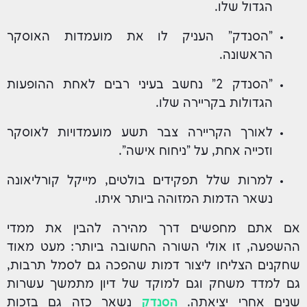
הגדול שלו.
"הסנדק" העניק לו את מועמדות האוסקר
הראשונה.
"הסנדק 2" נחשב בעיני רבים לאחת ההופעות
הגדולות בקריירה שלו.
לאורך הקריירה צבר תשע מועמדויות לאוסקר
וזכייה אחת, על "ניחוח אישה".
למרות שלל תפקידים בולטים, מייקל קורליאונה
נשאר הדמות המזוהה ביותר איתו.
אם אתם מחפשים דרך מהירה להבין את ממדי
ההשפעה, זו אולי השורה החשובה ביותר: מעט מאוד
שחקנים הצליחו ליצור דמות שהפכה גם לסמל תרבות,
גם למדד משחק וגם למוקד של דיון מתמשך עשרות
שנים אחרי יציאתה.
הסנדק
נשאר כזה גם בזכות