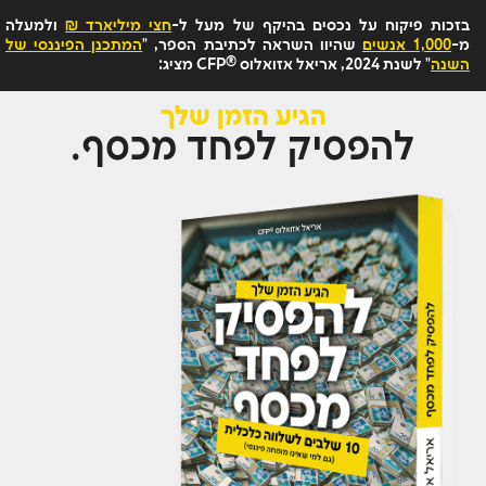
לתוכן
בזכות פיקוח על נכסים בהיקף של מעל ל-
חצי מיליארד ₪
ולמעלה
מ-
1,000 אנשים
שהיוו השראה לכתיבת הספר, "
המתכנן הפיננסי של
®
השנה
" לשנת 2024, אריאל אזואלוס
CFP מציג:
הגיע הזמן שלך
להפסיק לפחד מכסף.