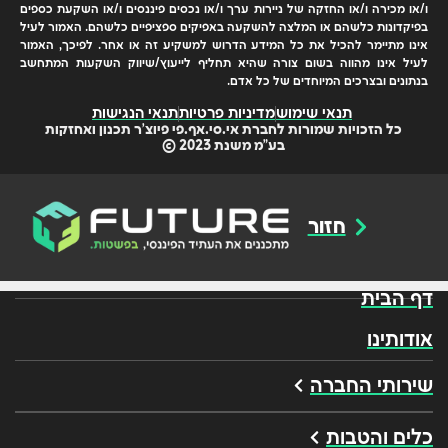
ו/או מכירה ו/או החזקה של ניירות ערך ו/או נכסים פיננסים ו/או השקעת כספים
בפיקדונות כלשהם או המלצה להשקעה באפיקים ספציפיים כלשהם. האמור לעיל
אינו מתיימר להכיל את כל המידע הדרוש למשקיע זה או אחר. לפיכך, האמור
לעיל אינו מהווה בשום צורה שהיא תחליף לייעוץ/שיווק השקעות המתחשב
בנתונים ובצרכים המיוחדים של כל אדם.
תנאי שימוש
מדיניות פרטיות
תנאי הנגישות
כל הזכויות שמורות לחברת אי.סי.אף.פי פיוצ'ר תכנון ואחזקות
בע"מ משנת 2023 ©
חזור
דף הבית
אודותינו
שירותי החברה
כלים והטבות