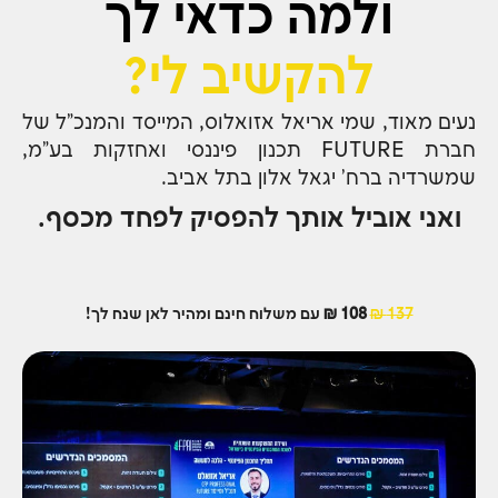
ולמה כדאי לך
להקשיב לי?
נעים מאוד, שמי אריאל אזואלוס, המייסד והמנכ"ל של
חברת FUTURE תכנון פיננסי ואחזקות בע"מ,
שמשרדיה ברח' יגאל אלון בתל אביב.
ואני אוביל אותך להפסיק לפחד מכסף.
137 ₪
108 ₪
עם משלוח חינם ומהיר לאן שנח לך!