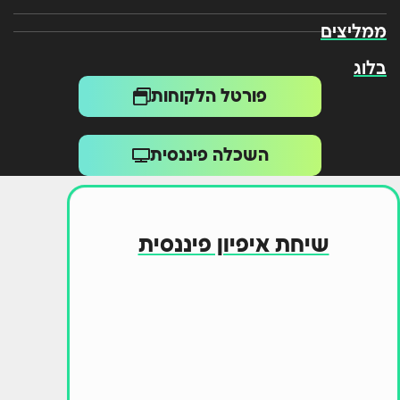
ממליצים
בלוג
פורטל הלקוחות
השכלה פיננסית
שיחת איפיון פיננסית