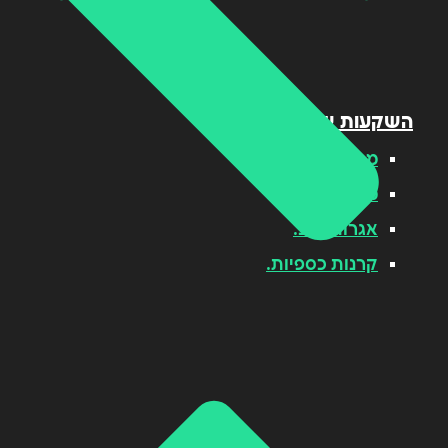
השקעות שוק ההון
מבוא לשוק ההון.
מניות.
אגרות חוב.
קרנות כספיות.