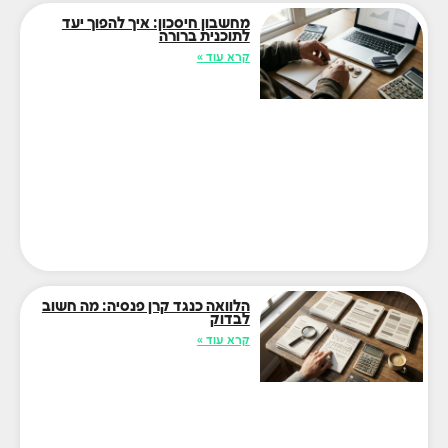
מחשבון חיסכון: איך להפוך יעד
לתוכנית ברורה
קרא עוד »
הלוואה כנגד קרן פנסיה: מה חשוב
לבדוק
קרא עוד »