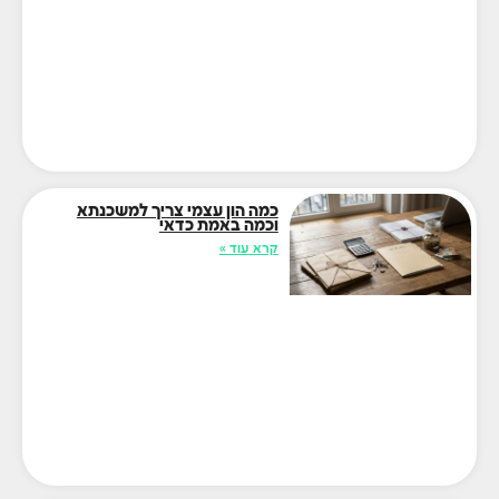
כמה הון עצמי צריך למשכנתא
וכמה באמת כדאי
קרא עוד »