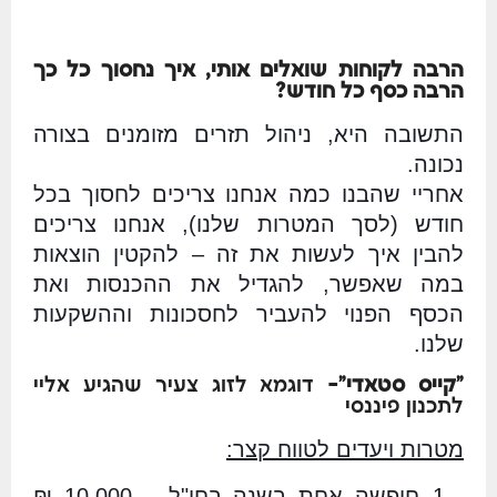
הרבה לקוחות שואלים אותי, איך נחסוך כל כך
הרבה כסף כל חודש?
התשובה היא, ניהול תזרים מזומנים בצורה
נכונה.
אחריי שהבנו כמה אנחנו צריכים לחסוך בכל
חודש (לסך המטרות שלנו), אנחנו צריכים
להבין איך לעשות את זה – להקטין הוצאות
במה שאפשר, להגדיל את ההכנסות ואת
הכסף הפנוי להעביר לחסכונות וההשקעות
שלנו.
"קייס סטאדי"-
דוגמא לזוג צעיר שהגיע אליי
לתכנון פיננסי
מטרות ויעדים לטווח קצר:
חופשה אחת בשנה בחו"ל – 10,000 ₪