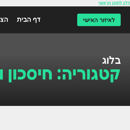
לתוכן
דלג לתוכן הראשי
דף הבית
הצו
לאיזור האישי
בלוג
קטגוריה: חיסכון 