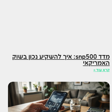
מדד snp500: איך להשקיע נכון בשוק
האמריקאי
קרא עוד »