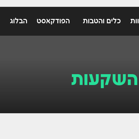
ות
כלים והטבות
הפודקאסט
הבלוג
והשקעות