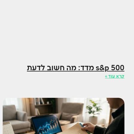
s&p 500 מדד: מה חשוב לדעת
קרא עוד »