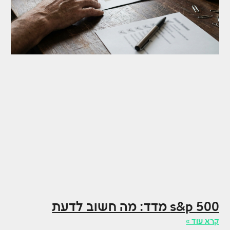
s&p 500 מדד: מה חשוב לדעת
קרא עוד »