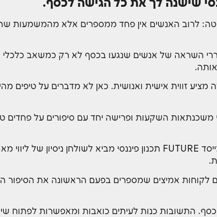
י שישנה לך את כל הגישה לכסף.
ה: לרוב האנשים אין פחד ממספרים אלא מהמשמעות שהם
עוררי השראה של אנשים שנגעו בכסף לא רק כמשאב כלכלי
ותה.
 מציע זווית אישית ואנושית. כאן לא מדברים על טיפים מה
נסי משכנתאות השקעות ופרישה יחד עם סיפורים על פחדים
המנחה אריאל אזואלוס מתכנן פיננסי מוסמך CFP® ומייסד FUTURE תכנון פיננס
.
ון וגם לקוחות אמיצים שמספרים בפעם הראשונה את הסיפור 
. התשובות כנות לעיתים כואבות ומאפשרות לפתוח שיח 