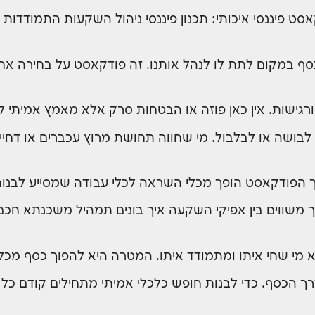
סט פיננסי איכותי: תכנון פיננסי ניהול השקעות התמודד
 במקום לתת לו לנהל אותנו. זה פודקאסט על בחירה אחרי
רגישות. אין כאן פוזה או הבטחות סרק אלא מאמץ אמיתי לת
ושה או לבלבול. מי שחווה תחושת מרוץ עכברים או דחיינ
 כך הפודקאסט הופך מכלי השראה לכלי עבודה שמסייע לבנות 
יך משווים בין אפיקי השקעה איך בונים תמהיל משכנתא חכ
 מי שחי איתו ומתמודד איתו. המטרה היא להפוך כסף מכ
הכסף. כדי לבנות חופש כלכלי אמיתי מתחילים קודם כל 