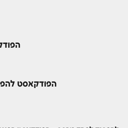
הפודק
הפודקאסט להפסי