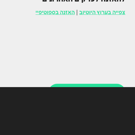
צפייה בערוץ היוטיוב
|
האזנה בספוטיפיי
להשארת פרטים לחזרה