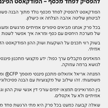
להפסיק לפחד מכסף – הפודקאסט הפיננס
הפודקאסט להפסיק לפחד מכסף נולד מתוך הבנה פשוט
לביטחון שליטה אהבה הצלחה או כישלון.
בכל פרק אנחנו מביאים סיפורים אמיתיים מרגשים ומ
של מערכת היחסים עם כסף ומראה איך אפשר לשנות א
בשוק רווי תכנים על השקעות ושוק ההון הפודקאסט הזה
אמיתי.
המאזינים מקבלים ערך כפול: ידע מקצועי מתכנון פינ
לנושא ברמה עמוקה.
משמעותי. זהו שילוב של מקצועיות עם הבנה פסיכולוגית
בין המרואיינים תמצאו יזמים עורכי דין אנשי שוק הה
אמיתיים ולא על אקסלים.
שאלה קבועה כמעט בכל פרק היא מתי הרגשת פחד מכסף