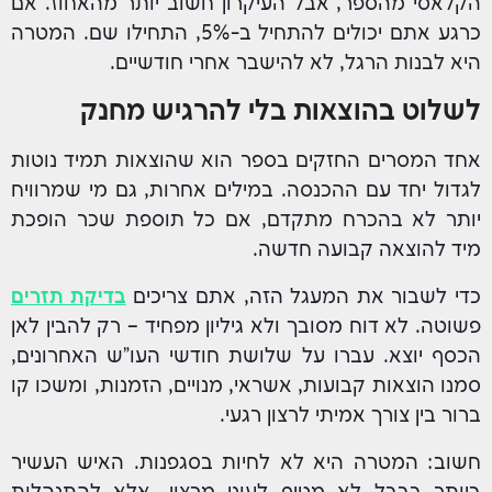
הקלאסי מהספר, אבל העיקרון חשוב יותר מהאחוז. אם
כרגע אתם יכולים להתחיל ב-5%, התחילו שם. המטרה
היא לבנות הרגל, לא להישבר אחרי חודשיים.
לשלוט בהוצאות בלי להרגיש מחנק
אחד המסרים החזקים בספר הוא שהוצאות תמיד נוטות
לגדול יחד עם ההכנסה. במילים אחרות, גם מי שמרוויח
יותר לא בהכרח מתקדם, אם כל תוספת שכר הופכת
מיד להוצאה קבועה חדשה.
כדי לשבור את המעגל הזה, אתם צריכים
בדיקת תזרים
פשוטה. לא דוח מסובך ולא גיליון מפחיד – רק להבין לאן
הכסף יוצא. עברו על שלושת חודשי העו"ש האחרונים,
סמנו הוצאות קבועות, אשראי, מנויים, הזמנות, ומשכו קו
ברור בין צורך אמיתי לרצון רגעי.
חשוב: המטרה היא לא לחיות בסגפנות. האיש העשיר