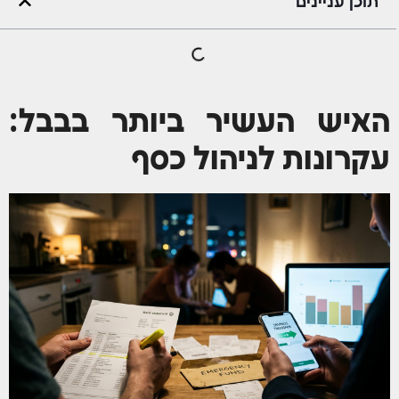
תוכן עניינים
Future תכנון פיננסי
האיש העשיר ביותר בבבל: עקרונות לניהול כסף
האיש העשיר ביותר בבבל:
עקרונות לניהול כסף