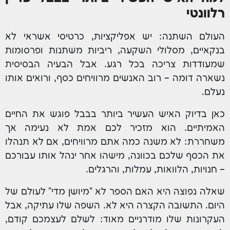
רלוונטי
העולם השתנה: יש אפליקציות, כרטיסי אשראי לא
בנקאיים, מסלולי השקעה, ריביות משתנות ופרסומות
שמעודדות צריכה בכל רגע. אבל הבעיה הבסיסית
נשארה דומה – רוב האנשים מרוויחים כסף, ורואים אותו
נעלם.
כאן בדיוק האיש העשיר ביותר בבבל פוגש את החיים
האמיתיים. הוא מזכיר לכם אמת לא נעימה אך
משחררת: לא משנה כמה אתם מרוויחים, אם לא תנהלו
את הכסף שלכם בכוונה, מישהו אחר ינהל אותו עבורכם
– חנויות, הלוואות, עמלות, והרגלים.
שאלה נפוצה היא האם הספר לא "מיושן מדי" לעולם של
היום. התשובה הקצרה היא לא. השפה שלו עתיקה, אבל
העקרונות שלו מודרניים מאוד: לשלם לעצמכם קודם,