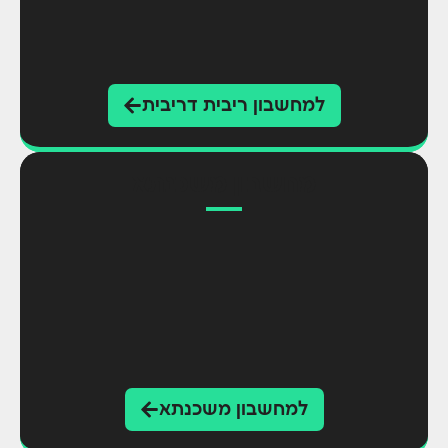
למחשבון ריבית דריבית
מחשבון משכנתא
למחשבון משכנתא