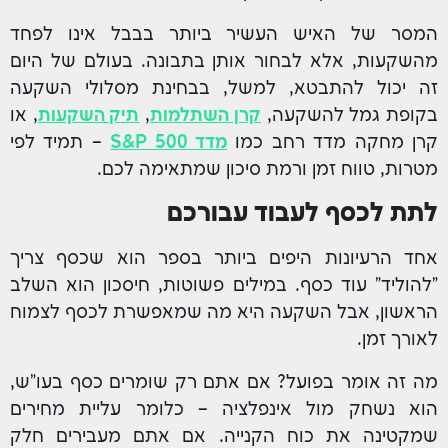
המסר של האיש העשיר ביותר בבבל אינו לפחד
מהשקעות, אלא לבחור אותן בתבונה. בעולם של היום
זה יכול להתבטא, למשל, בבחינת מסלולי השקעה
בקופת גמל להשקעה,
קרן השתלמות
,
תיק השקעות
, או
קרן מחקה מדד רחב כמו
מדד S&P 500
– תמיד לפי
מטרות, טווח זמן ורמת סיכון שמתאימה לכם.
לתת לכסף לעבוד עבורכם
אחד הרעיונות היפים ביותר בספר הוא שכסף צריך
"להוליד" עוד כסף. במילים פשוטות, חיסכון הוא השלב
הראשון, אבל השקעה היא מה שמאפשרת לכסף לצמוח
לאורך זמן.
מה זה אומר בפועל? אם אתם רק שומרים כסף בעו"ש,
הוא נשחק מול אינפלציה – כלומר עליית מחירים
שמקטינה את כוח הקנייה. אם אתם מעבירים חלק