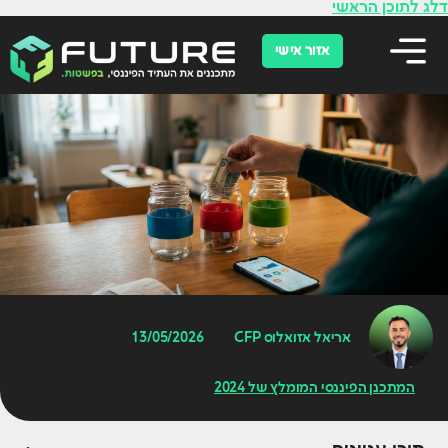
לתוכן
דלג לתוכן הראשי
אזור אישי
אריאל אזואלוס CFP
13/05/2026
המתכנן הפיננסי המומלץ של 2024