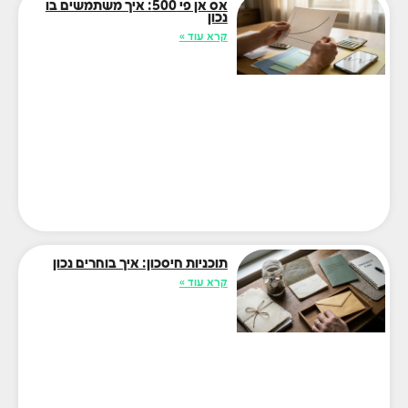
אס אן פי 500: איך משתמשים בו
נכון
קרא עוד »
תוכניות חיסכון: איך בוחרים נכון
קרא עוד »