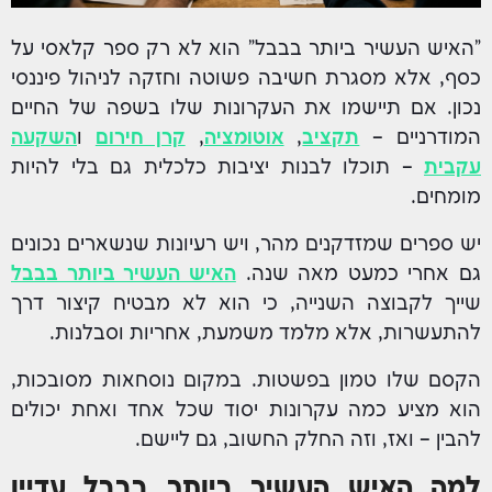
"האיש העשיר ביותר בבבל" הוא לא רק ספר קלאסי על
כסף, אלא מסגרת חשיבה פשוטה וחזקה לניהול פיננסי
נכון. אם תיישמו את העקרונות שלו בשפה של החיים
המודרניים –
תקציב
,
אוטומציה
,
קרן חירום
ו
השקעה
עקבית
– תוכלו לבנות יציבות כלכלית גם בלי להיות
מומחים.
יש ספרים שמזדקנים מהר, ויש רעיונות שנשארים נכונים
גם אחרי כמעט מאה שנה.
האיש העשיר ביותר בבבל
שייך לקבוצה השנייה, כי הוא לא מבטיח קיצור דרך
להתעשרות, אלא מלמד משמעת, אחריות וסבלנות.
הקסם שלו טמון בפשטות. במקום נוסחאות מסובכות,
הוא מציע כמה עקרונות יסוד שכל אחד ואחת יכולים
להבין – ואז, וזה החלק החשוב, גם ליישם.
למה האיש העשיר ביותר בבבל עדיין