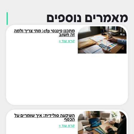
מאמרים נוספים
מתכנן פיננסי cfp: מתי צריך ולמה
זה חשוב
קרא עוד »
השקעה סולידית: איך שומרים על
הכסף
קרא עוד »