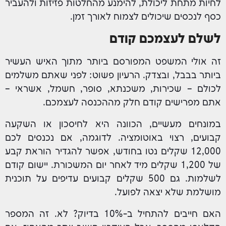
לחיות מתחת ליכולת, להימנע מהחלטות פזיזות ולהעביר
כסף לנכסים שיכולים לצמוח לאורך זמן.
לשלם לעצמכם קודם
זה אולי המשפט המפורסם ביותר מתוך האיש העשיר
ביותר בבבל, ובצדק. הרעיון פשוט: לפני שאתם משלמים
לכולם – שכירות, משכנתא, סופר, חשמל, אשראי –
אתם מפרישים קודם חלק מההכנסה לעצמכם.
במונחים מעשיים, הכוונה היא לחיסכון או השקעה
קבועים, רצוי באוטומציה. לדוגמה, אם נכנסים לכם
12,000 שקלים נטו בחודש, אפשר להגדיר הוראת קבע
של 1,200 שקלים מיד לאחר יום המשכורת. יישום קודם
לשלמות. גם 500 שקלים קבועים עדיפים על תוכנית
מושלמת שלא יצאה לפועל.
האם חייבים להתחיל ב-10% בדיוק? לא. זה המספר