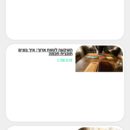
השקעה לטווח ארוך: איך בונים
תוכנית חכמה
קרא עוד »