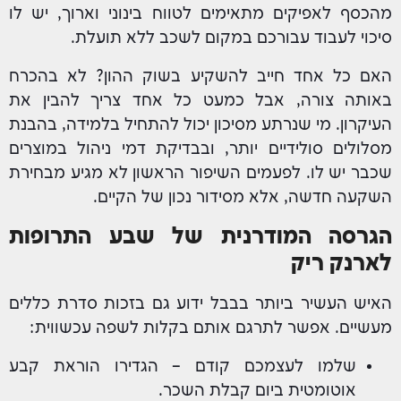
מהכסף לאפיקים מתאימים לטווח בינוני וארוך, יש לו
סיכוי לעבוד עבורכם במקום לשכב ללא תועלת.
האם כל אחד חייב להשקיע בשוק ההון? לא בהכרח
באותה צורה, אבל כמעט כל אחד צריך להבין את
העיקרון. מי שנרתע מסיכון יכול להתחיל בלמידה, בהבנת
מסלולים סולידיים יותר, ובבדיקת דמי ניהול במוצרים
שכבר יש לו. לפעמים השיפור הראשון לא מגיע מבחירת
השקעה חדשה, אלא מסידור נכון של הקיים.
הגרסה המודרנית של שבע התרופות
לארנק ריק
האיש העשיר ביותר בבבל ידוע גם בזכות סדרת כללים
מעשיים. אפשר לתרגם אותם בקלות לשפה עכשווית:
שלמו לעצמכם קודם – הגדירו הוראת קבע
אוטומטית ביום קבלת השכר.