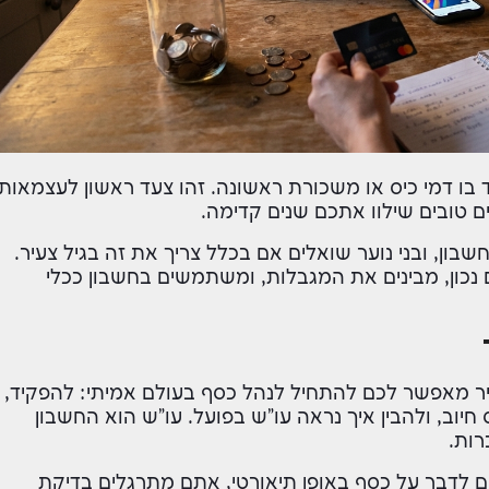
 בו דמי כיס או משכורת ראשונה. זהו צעד ראשון לעצמאות
ים טובים שילוו אתכם שנים קדימה.
בון, ובני נוער שואלים אם בכלל צריך את זה בגיל צעיר.
 נכון, מבינים את המגבלות, ומשתמשים בחשבון ככלי
עיר מאפשר לכם להתחיל לנהל כסף בעולם אמיתי: להפקיד,
וב, ולהבין איך נראה עו"ש בפועל. עו"ש הוא החשבון
ות.
קום לדבר על כסף באופן תיאורטי, אתם מתרגלים בדיקת