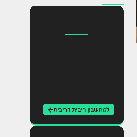
מחשבון ריבית
דריבית
רוצה להשיג מטרות גדולות כמו
קניית בית למגורים, עצמאות
כלכלית ופרישה לפנסיה בכבוד?
מחשבון ריבית דריבית יעזור לך
לתכנן איך להשיג את המטרות
האלו בעזרת השקעות שונות
בשוק ההון, נדל"ן ונכסים לא
סחירים.
למחשבון ריבית דריבית