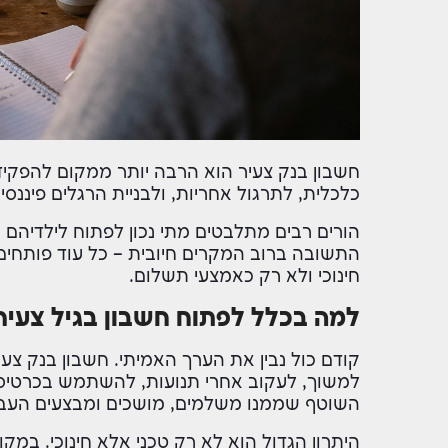
חשבון בנק צעיר הוא הרבה יותר ממקום להפקיד
כלכלית, לתרגול אחריות, ולבניית הרגלים פיננסי
הורים רבים מתלבטים מתי נכון לפתוח לילדיהם חש
התשובה ברוב המקרים חיובית – כל עוד פותחים
חינוכי ולא רק כאמצעי תשלום.
למה בכלל לפתוח חשבון בגיל צעיר
קודם כול נבין את הערך האמיתי. חשבון בנק צ
למשוך, לעקוב אחרי תנועות, להשתמש בכרטיס חי
השוטף שממנו משלמים, מושכים ומבצעים העבר
היתרון הגדול הוא לא רק טכני אלא חינוכי. במ