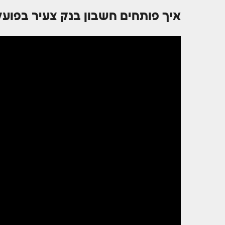
איך פותחים חשבון בנק צעיר בפועל