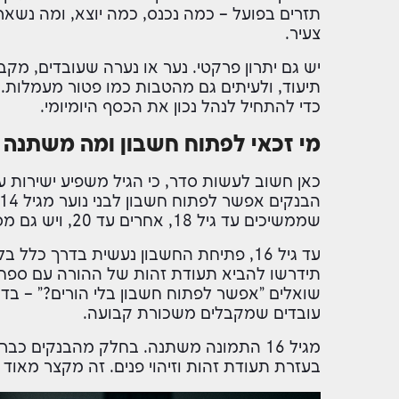
תזרים בפועל – כמה נכנס, כמה יוצא, ומה נשאר
צעיר.
יש גם יתרון פרקטי. נער או נערה שעובדים, מק
תיעוד, ולעיתים גם מהטבות כמו פטור מעמלות. 
כדי להתחיל לנהל נכון את הכסף היומיומי.
מי זכאי לפתוח חשבון ומה משתנה ל
כאן חשוב לעשות סדר, כי הגיל משפיע ישירות 
שממשיכים עד גיל 18, אחרים עד 20, ויש גם מסלולים שמגיעים עד 25.
עד גיל 16, פתיחת החשבון נעשית בדרך כ
תידרשו להביא תעודת זהות של ההורה עם ספח 
עובדים שמקבלים משכורת קבועה.
מגיל 16 התמונה משתנה. בחלק מהבנקים כ
בעזרת תעודת זהות וזיהוי פנים. זה מקצר מאוד