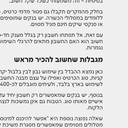
בסיסיות – וזה משמעותי כשכל שקל חשוב.
ללומדים במסלולי הכשרה. יש בנקים שמוסיפים שי
או פנקסי שיקים חינם מגיל מסוים.
עם זאת, אל תפתחו חשבון רק בגלל מענק חד-פ
חשוב הוא האם החשבון מתאים להרגלי השימוש
נגמרות.
מגבלות שחשוב להכיר מראש
כאן נמצא ההבדל בין שימוש נבון לבין בלבול יק
לשימוש בארץ בלבד, ולעיתים מוגבלים לכ-400 שקל ביום בקניות או במשיכות.
אישיים מאותו סוג. הטבות גם אינן נמשכות לנצח 
הלקוח.
שאלה נפוצה נוספת היא "אפשר להיכנס למינוס?"