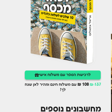
לרכישת הספר עם משלוח אישי
137 ₪
108 ₪
עם משלוח חינם ומהיר לאן שנח
לך!
מחשבונים נוספים