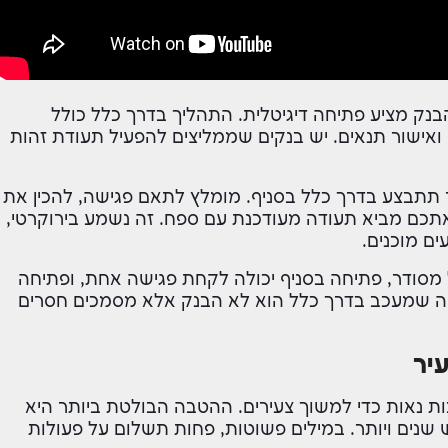
ודם אם הבנק מציע פתיחה דיגיטלית. התהליך בדרך כלל כולל
ם ואישור תנאים. יש בנקים שממליצים להפעיל תעודת זהות
חשבון בנק צעיר תתבצע בדרך כלל בסניף. מומלץ לתאם פגישה, להכין את
כם מביא תעודה מעודכנת עם ספח. זה נשמע בירוקרטי,
ם מוכנים.
 מסודר, פתיחה בסניף יכולה לקחת פגישה אחת, ופתיחה
 מה שמעכב בדרך כלל הוא לא הבנק אלא מסמכים חסרים
יר
ת נאות כדי למשוך צעירים. ההטבה הבולטת ביותר היא
נים ויותר. במילים פשוטות, פחות תשלום על פעולות