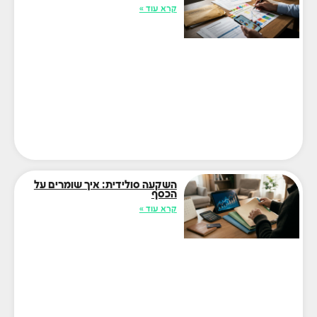
קרא עוד »
השקעה סולידית: איך שומרים על
הכסף
קרא עוד »