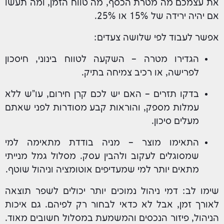
את עצמכם מה מטרת הכסף, מה טווח הזמן, ומה תעשו
אם יהיה ירידה של 15% או 25%.
אפשר לעבוד לפי שלושה צעדים:
הגדירו מטרה – השקעה לטווח בינוני, חיסכון
לפרישה, או רכיב צמיחה בתיק.
בדקו תזרים – האם יש לכם קרן חירום, עו"ש ללא
עמלות מספק, והוראות קבע מסודרות לפני שאתם
מעלים סיכון.
התאימו מוצר – מניה בודדת מתאימה למי
שמסוגלים לעקוב ולהבין עסק. מסלול גמל מנייתי
מתאים יותר למי שמעדיפים אוטומציה וניהול שוטף.
שימו לב: דמי ניהול נמוכים יותר יכולים לשפר תוצאה
לאורך זמן, אבל לא כדאי לבחור רק לפיהם. גם איכות
הניהול, פיזור הנכסים והמשמעת במסלול חשובים מאוד.