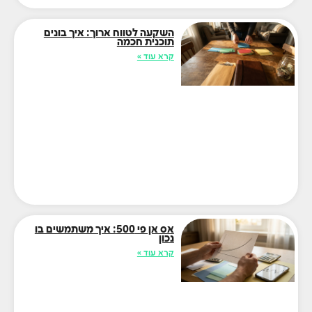
השקעה לטווח ארוך: איך בונים
תוכנית חכמה
קרא עוד »
אס אן פי 500: איך משתמשים בו
נכון
קרא עוד »