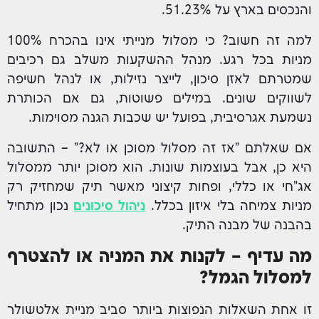
והנכסים בארץ על 51.23%.
למה זה חשוב? כי מסלול מנייתי אינו בהכרח 100%
מניות בכל רגע. מנהל ההשקעות משלב גם רכיבים
שמטרתם לאזן סיכון, לייצר נזילות, או לנהל חשיפה
לשווקים שונים. במילים פשוטות, גם אם הכותרת
נשמעת אגרסיבית, בפועל יש שכבות הגנה מסוימות.
אם שאלתם "אז זה מסלול מסוכן או לא?" – התשובה
היא כן, אבל בעוצמות שונות. הוא מסוכן יותר ממסלול
אג"חי או כללי, ופחות קיצוני מאשר תיק שמחזיק רק
מניות צמיחה בלי איזון בכלל.
ניהול סיכונים
נכון מתחיל
בהבנה של מבנה התיק.
מה עדיף – לקנות את המניה או להצטרף
למסלול הגמל?
זו אחת השאלות הנפוצות ביותר סביב מניית אלטשולר