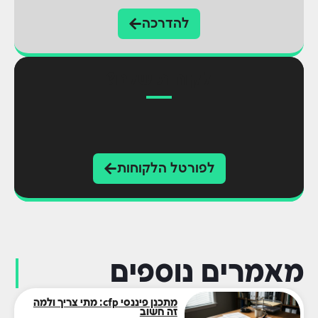
להדרכה
לקוחות שלנו?
לפורטל הלקוחות
מאמרים נוספים
מתכנן פיננסי cfp: מתי צריך ולמה
זה חשוב