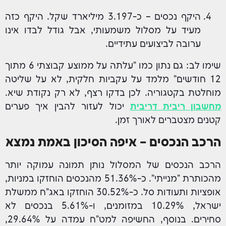
היקף נכסים – כ-3.197 מיליארד שקל. היקף כזה
מעיד על מסלול משמעותי, אבל גודל לבדו אינו
ערובה לביצועים עתידיים.
שימו לב: גם נתון כמו "עלתה על ממוצע קבוצתי 6 מתוך
12 חודשים" מלמד על עקביות חלקית, לא על שליטה
מוחלטת בקטגוריה. לכן בדקו רצף, לא רק נקודת שיא.
מחשבון ריבית דריבית
יכול לעזור להבין איך פערים
קטנים מצטברים לאורך זמן.
הרכב הנכסים – איפה הסיכון באמת נמצא
הרכב הנכסים של המסלול נותן תמונה עמוקה יותר
מהכותרת "מנייתי". כ-51.36% מהנכסים הוחזקו במניות,
אופציות ותעודות סל. כ-30.52% הוחזקו באג"ח ממשלת
ישראל, 10.29% במזומנים, ו-5.61% בנכסים לא
סחירים. בנוסף, החשיפה למט"ח עמדה על 29.64%,