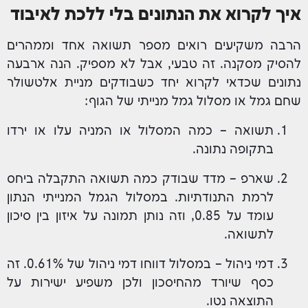
איך לקרוא את הנתונים בלי ללכת לאיבוד
הרבה משקיעים רואים מספר תשואה אחד וממהרים
להסיק מסקנה. זה טבעי, אבל לא מספיק. הנה ארבעה
נתונים שכדאי לקרוא יחד כשבודקים מניית אלטשולר
שחם גמל או מסלול גמל מנייתי של הגוף:
תשואה – כמה המסלול או המניה עלו או ירדו
בתקופה נתונה.
שארפ – מדד שבודק כמה תשואה התקבלה ביחס
לרמת התנודתיות. במסלול הגמל המנייתי הנתון
עומד על 0.85, וזה נותן תמונה על איזון בין סיכון
לתשואה.
דמי ניהול – במסלול דווחו דמי ניהול של 0.61%. זה
כסף שיורד מהחיסכון ולכן משפיע ישירות על
התוצאה נטו.