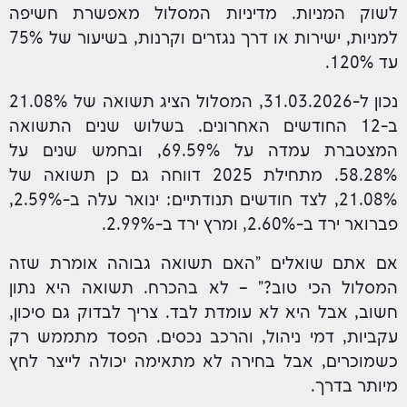
לשוק המניות. מדיניות המסלול מאפשרת חשיפה
למניות, ישירות או דרך נגזרים וקרנות, בשיעור של 75%
עד 120%.
נכון ל-31.03.2026, המסלול הציג תשואה של 21.08%
ב-12 החודשים האחרונים. בשלוש שנים התשואה
המצטברת עמדה על 69.59%, ובחמש שנים על
58.28%. מתחילת 2025 דווחה גם כן תשואה של
21.08%, לצד חודשים תנודתיים: ינואר עלה ב-2.59%,
פברואר ירד ב-2.60%, ומרץ ירד ב-2.99%.
אם אתם שואלים "האם תשואה גבוהה אומרת שזה
המסלול הכי טוב?" – לא בהכרח. תשואה היא נתון
חשוב, אבל היא לא עומדת לבד. צריך לבדוק גם סיכון,
עקביות, דמי ניהול, והרכב נכסים. הפסד מתממש רק
כשמוכרים, אבל בחירה לא מתאימה יכולה לייצר לחץ
מיותר בדרך.