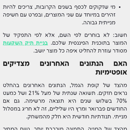
מי שזקוקים לכסף בשנים הקרובות, צריכים להיות
זהירים במיוחד עם שני המוצרים, ובפרט עם חשיפה
מנייתית גבוהה.
חשוב: לא בוחרים לפי השם, אלא לפי התפקיד של
המוצר בתוכנית הפיננסית שלכם.
בניית תיק השקעות
מסודר עוזרת להחליט איפה כל מוצר יושב.
האם הנתונים האחרונים מצדיקים
אופטימיות
מהצד של קופת הגמל, הנתונים האחרונים בהחלט
נראים חזקים. תשואה שנתית של מעל 21% ושל כמעט
70% בשלוש שנים היא תוצאה מרשימה. גם אם
החודשים פברואר ומרץ היו שליליים, זה לא חריג במסלול
מנייתי. תנודתיות חודשית היא חלק מהמשחק.
מהצד של המניה, התמונה מורכבת יותר. טווח המחיר