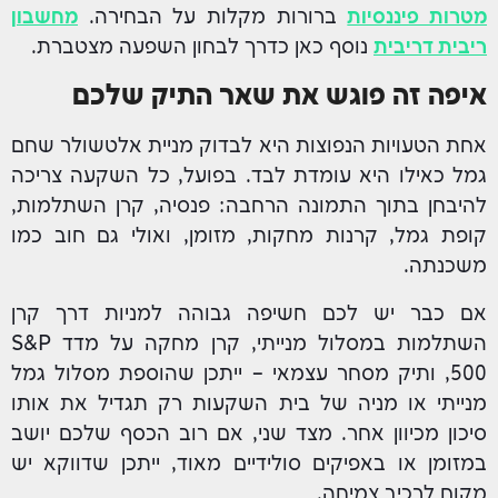
מטרות פיננסיות
ברורות מקלות על הבחירה.
מחשבון
ריבית דריבית
נוסף כאן כדרך לבחון השפעה מצטברת.
איפה זה פוגש את שאר התיק שלכם
אחת הטעויות הנפוצות היא לבדוק מניית אלטשולר שחם
גמל כאילו היא עומדת לבד. בפועל, כל השקעה צריכה
להיבחן בתוך התמונה הרחבה: פנסיה, קרן השתלמות,
קופת גמל, קרנות מחקות, מזומן, ואולי גם חוב כמו
משכנתה.
אם כבר יש לכם חשיפה גבוהה למניות דרך קרן
השתלמות במסלול מנייתי, קרן מחקה על מדד S&P
500, ותיק מסחר עצמאי – ייתכן שהוספת מסלול גמל
מנייתי או מניה של בית השקעות רק תגדיל את אותו
סיכון מכיוון אחר. מצד שני, אם רוב הכסף שלכם יושב
במזומן או באפיקים סולידיים מאוד, ייתכן שדווקא יש
מקום לרכיב צמיחה.