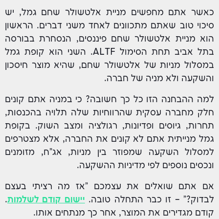
כאשר אתם מחפשים מניית אלטשולר שחם גמל, יש
סיכוי טוב שאתם מתכוונים לאחד משני דברים. הראשון
הוא מניית אלטשולר שחם פיננסים, הנסחרת בבורסה
בתל אביב תחת הסימול ALTF. השני הוא קופת גמל
במסלול מניות של אלטשולר שחם, שהיא מוצר חיסכון
והשקעה ולא מניה של חברה.
למה ההבחנה הזו כל כך חשובה? כי במניה אתם קונים
חלק מחברה עסקית שהרווחיות שלה תלויה בהכנסות,
תחרות, גיוסים ופדיונות, רגולציה ומצב השוק. בקופת
גמל מנייתית אתם לא קונים את החברה, אלא מצטרפים
למסלול השקעה שמפוזר בין מניות, אג"ח, מזומנים
ונכסים נוספים לפי מדיניות ההשקעה.
אם אתם שואלים את עצמכם "אז מה רציתי בעצם
לבדוק?" – זו כבר התחלה טובה.
יישום קודם לשלמות
.
קודם מגדירים את המוצר, אחר כך מנתחים אותו.