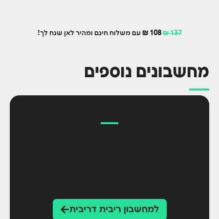
137 ₪
108 ₪
עם משלוח חינם ומהיר לאן שנח לך!
מחשבונים נוספים
מחשבון ריבית דריבית
למחשבון ריבית דריבית