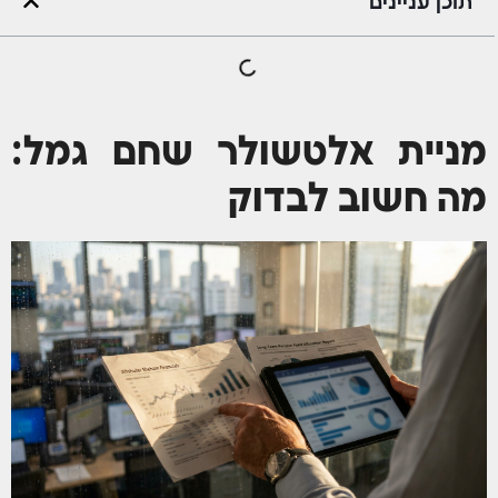
תוכן עניינים
Future תכנון פיננסי
מניית אלטשולר שחם גמל: מה חשוב לבדוק
מניית אלטשולר שחם גמל:
מה חשוב לבדוק