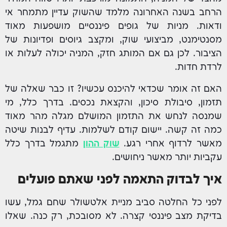
הרחב בשנה האחרונה מלמד שהשוק עדיין מתמחר אי
ודאות. מניות של גופים פיננסיים מושפעות מאוד
מסנטימנט, מביצועי שוק, ומקצב גיוסים ופדיונות של
הציבור. לכן גם אם המותג חזק, המניה יכולה לעלות או
לרדת חדות.
האם זה אומר שכדאי להיכנס עכשיו? זו כבר שאלה של
תזמון, סיבולת סיכון, והקצאת נכסים. בדרך כלל, מי
שמנסה לנחש את התזמון המושלם מגלה מהר מאוד
כמה זה קשה. יישום קודם לשלמות. עדיף לבנות שיטה
מאשר לרדוף אחרי רגע.
שוק ההון
מתגמל בדרך כלל
עקביות יותר מאשר ניחושים.
איך לבדוק התאמה לפני שאתם פועלים
לפני כל החלטה סביב מניית אלטשולר שחם גמל, עשו
בדיקת מצב פיננסי קצרה. לא מסובכת, רק כנה. שאלו